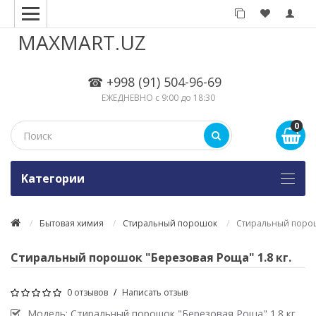
MAXMART.UZ
☎ +998 (91) 504-96-69
ЕЖЕДНЕВНО с 9:00 до 18:30
0
Kатегории
Бытовая химия
Стиральный порошок
Стиральный порошо
Стиральный порошок "Березовая Роща" 1.8 кг.
0 отзывов
/
Написать отзыв
Модель:
Стиральный порошок "Березовая Роща" 1.8 кг.