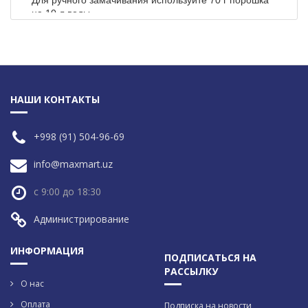
Для ручного замачивания используйте 70 г порошка
на 10 л воды.
НАШИ КОНТАКТЫ
+998 (91) 504-96-69
info@maxmart.uz
с 9:00 до 18:30
Администрирование
ИНФОРМАЦИЯ
ПОДПИСАТЬСЯ НА
РАССЫЛКУ
О нас
Оплата
Подписка на новости