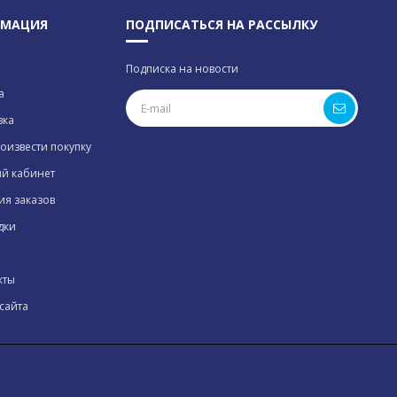
МАЦИЯ
ПОДПИСАТЬСЯ НА РАССЫЛКУ
Подписка на новости
а
вка
оизвести покупку
й кабинет
ия заказов
дки
кты
сайта