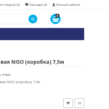
е товаров (0)
Закладки (0)
Личный кабинет
0
ая NISO (коробка) 7,5м
ь отзыв
ая NISO (коробка) 7,5м