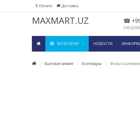
$ Оплата
🚚 Доставка
MAXMART.UZ
☎ +99
ЕЖЕДНЕВН
KАТЕГОРИИ
НОВОСТИ
ИНФОРМ
Бытовая химия
Хозтовары
Фольга алюмини