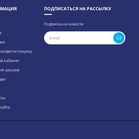
МАЦИЯ
ПОДПИСАТЬСЯ НА РАССЫЛКУ
Подписка на новости
а
вка
оизвести покупку
й кабинет
ия заказов
дки
кты
сайта