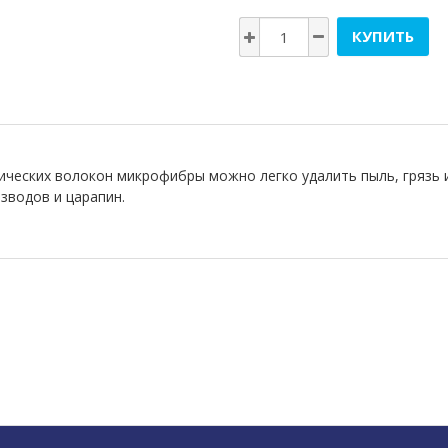
КУПИТЬ
ческих волокон микрофибры можно легко удалить пыль, грязь и
зводов и царапин.