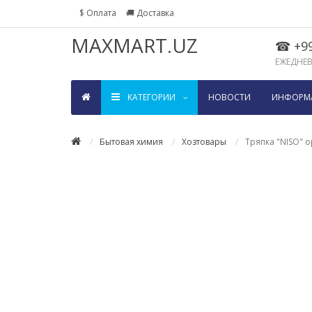
$ Оплата
🚚 Доставка
MAXMART.UZ
☎ +99
ЕЖЕДНЕВН
KАТЕГОРИИ
НОВОСТИ
ИНФОРМ
Бытовая химия
Хозтовары
Тряпка "NISO" 