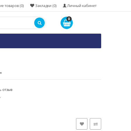
е товаров (0)
Закладки (0)
Личный кабинет
0
"
ь отзыв
"