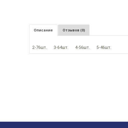
Описание
Отзывов (0)
2-76шт.
3-64шт.
4-56шт.
5-46шт.