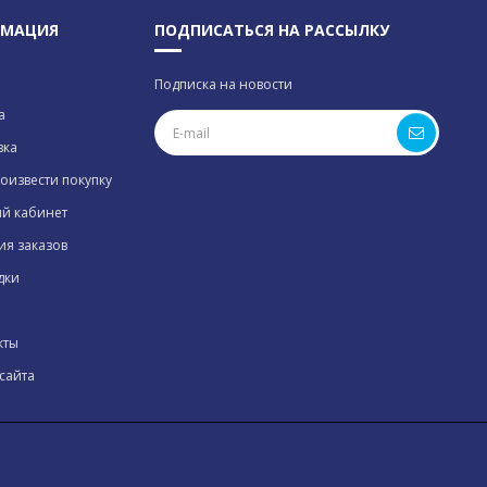
МАЦИЯ
ПОДПИСАТЬСЯ НА РАССЫЛКУ
Подписка на новости
а
вка
оизвести покупку
й кабинет
ия заказов
дки
кты
сайта