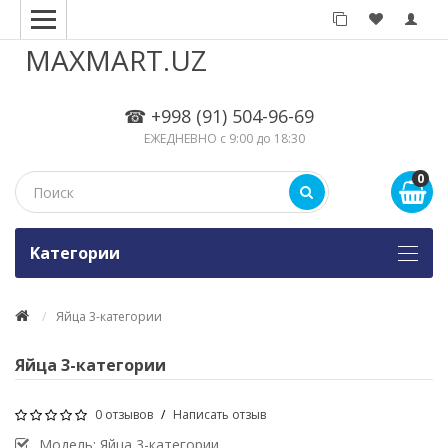
MAXMART.UZ
☎ +998 (91) 504-96-69
ЕЖЕДНЕВНО с 9:00 до 18:30
0
Kатегории
Яйца 3-категории
Яйца 3-категории
0 отзывов
/
Написать отзыв
Модель:
Яйца 3-категории