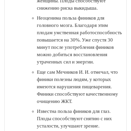
женщины. Плоды способствуют
снижению риска выкидыша.
Неоценима польза фиников для
головного мозга. Благодаря этим
плодам умственная работоспособность
повышается на 30%. Уже спустя 30
минут после употребления фиников
можно добиться восстановления
утраченных сил и энергии.
Еще сам Мечников И. И. отмечал, что
финики полезны людям, у которых
имеются нарушения пищеварения.
Финики способствуют качественному
очищению ЖКТ.
Известна польза фиников для глаз.
Плоды способствуют снятию с них
усталости, улучшают зрение.