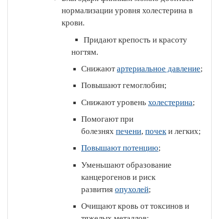
нормализации уровня холестерина в
крови.
Придают крепость и красоту
ногтям.
Снижают
артериальное давление
;
Повышают гемоглобин;
Снижают уровень
холестерина
;
Помогают при
болезнях
печени
,
почек
и легких;
Повышают потенцию
;
Уменьшают образование
канцерогенов и риск
развития
опухолей
;
Очищают кровь от токсинов и
тяжелых металлов;