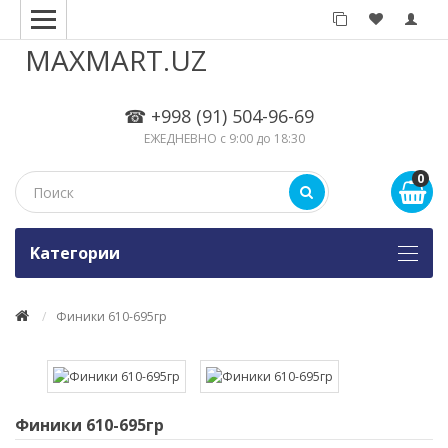
MAXMART.UZ
☎ +998 (91) 504-96-69
ЕЖЕДНЕВНО с 9:00 до 18:30
0
Kатегории
Финики 610-695гр
Финики 610-695гр