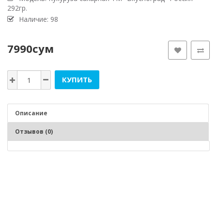
292гр.
Наличие: 98
7990сум
КУПИТЬ
Описание
Отзывов (0)