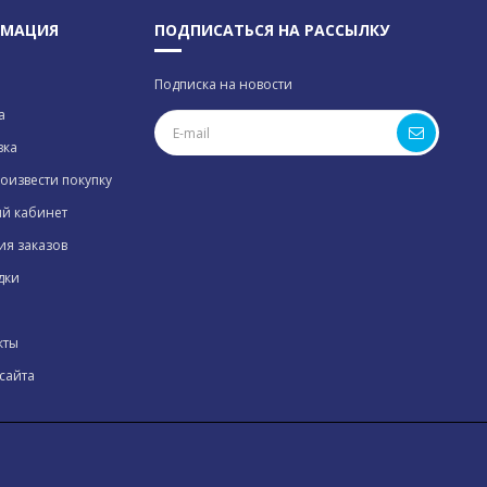
МАЦИЯ
ПОДПИСАТЬСЯ НА РАССЫЛКУ
Подписка на новости
а
вка
оизвести покупку
й кабинет
ия заказов
дки
кты
сайта