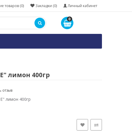
е товаров (0)
Закладки (0)
Личный кабинет
0
E" лимон 400гр
ь отзыв
E" лимон 400гр