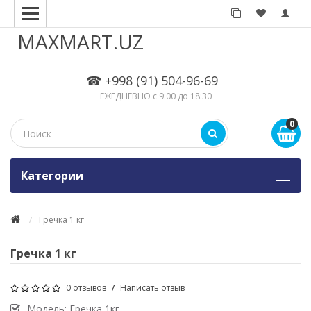
MAXMART.UZ
☎ +998 (91) 504-96-69
ЕЖЕДНЕВНО с 9:00 до 18:30
0
Kатегории
Гречка 1 кг
Гречка 1 кг
0 отзывов
/
Написать отзыв
Модель:
Гречка 1кг