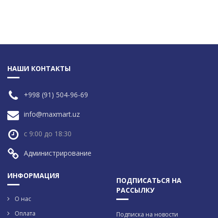
НАШИ КОНТАКТЫ
+998 (91) 504-96-69
info@maxmart.uz
с 9:00 до 18:30
Администрирование
ИНФОРМАЦИЯ
ПОДПИСАТЬСЯ НА
РАССЫЛКУ
О нас
Оплата
Подписка на новости