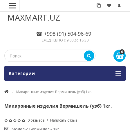
MAXMART.UZ
☎ +998 (91) 504-96-69
ЕЖЕДНЕВНО с 9:00 до 18:30
0
Kатегории
Макаронные изделия Вермишель (узб) 1кг.
Макаронные изделия Вермишель (узб) 1кг.
0 отзывов
/
Написать отзыв
Модель:
Вермишель 1кг.