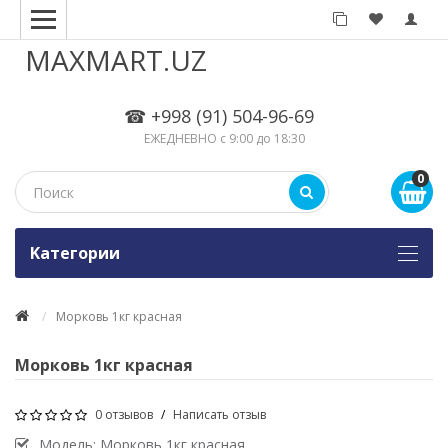
MAXMART.UZ
☎ +998 (91) 504-96-69
ЕЖЕДНЕВНО с 9:00 до 18:30
0
Kатегории
Морковь 1кг красная
Морковь 1кг красная
0 отзывов
/
Написать отзыв
Модель:
Морковь 1кг красная